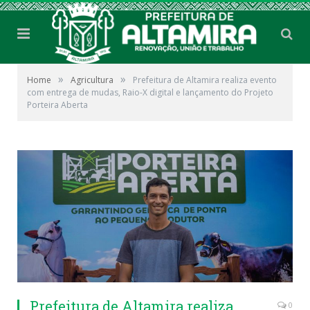
»
»
Home
Agricultura
Prefeitura de Altamira realiza evento
com entrega de mudas, Raio-X digital e lançamento do Projeto
Porteira Aberta
Prefeitura de Altamira realiza
0