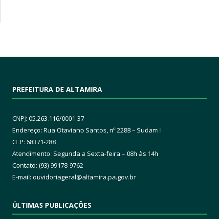
PREFEITURA DE ALTAMIRA
CNPJ: 05.263.116/0001-37
Endereço: Rua Otaviano Santos, nº 2288 – Sudam I
CEP: 68371-288
Atendimento: Segunda a Sexta-feira – 08h às 14h
Contato: (93) 99178-9762
E-mail:
ouvidoriageral@altamira.pa.
gov.br
ÚLTIMAS PUBLICAÇÕES