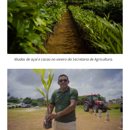
Mudas de açaí e cacau no viveiro da Secretaria de Agricultura.