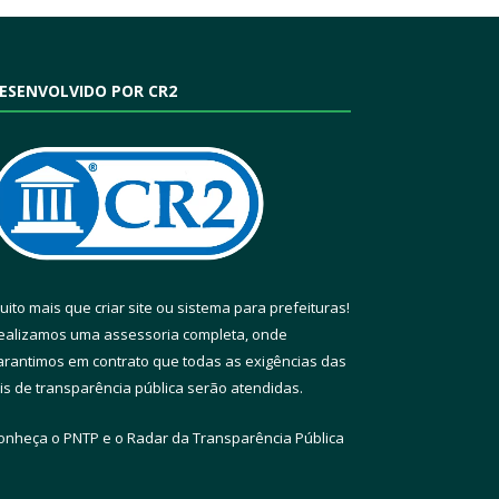
ESENVOLVIDO POR CR2
uito mais que
criar site
ou
sistema para prefeituras
!
ealizamos uma
assessoria
completa, onde
arantimos em contrato que todas as exigências das
eis de transparência pública
serão atendidas.
onheça o
PNTP
e o
Radar da Transparência Pública