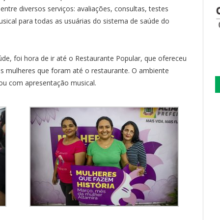
ntre diversos serviços: avaliações, consultas, testes
usical para todas as usuárias do sistema de saúde do
e, foi hora de ir até o Restaurante Popular, que ofereceu
as mulheres que foram até o restaurante. O ambiente
ou com apresentação musical.