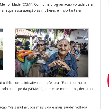
a Melhor Idade (CCMI). Com uma programação voltada para
raram que essa atenção às mulheres é importante em
o feliz com a iniciativa da prefeitura. “Eu estou muito
 toda a equipe da (SEMAPS), por esse momento”, declarou
ação ‘Mais mulher, por mais vida e mais saúde’, voltada