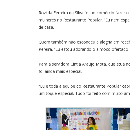
Rozilda Ferreira da Silva foi ao comércio fazer
mulheres no Restaurante Popular. “Eu nem esper
de casa.
Quem também não escondeu a alegria em receber
Pereira. “Eu estou adorando o almoço ofertado 
Para a servidora Cíntia Araújo Mota, que atua n
foi ainda mais especial.
“Eu e toda a equipe do Restaurante Popular ca
um toque especial. Tudo foi feito com muito amo