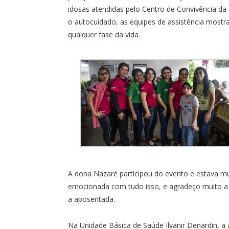
idosas atendidas pelo Centro de Convivência d
o autocuidado, as equipes de assistência most
qualquer fase da vida.
A dona Nazaré participou do evento e estava muit
emocionada com tudo isso, e agradeço muito a
a aposentada.
Na Unidade Básica de Saúde Ilvanir Denardin, a 