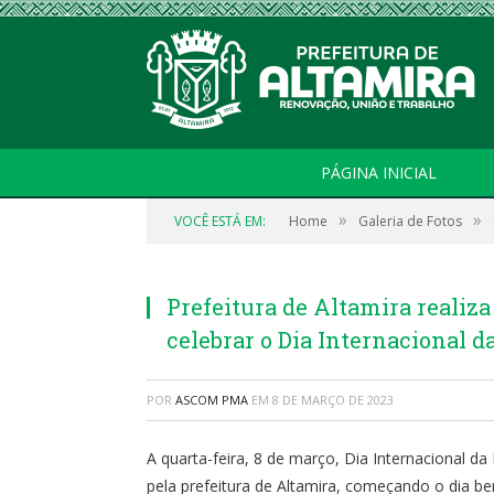
PÁGINA INICIAL
»
»
VOCÊ ESTÁ EM:
Home
Galeria de Fotos
Prefeitura de Altamira realiz
celebrar o Dia Internacional 
POR
ASCOM PMA
EM
8 DE MARÇO DE 2023
A quarta-feira, 8 de março, Dia Internacional da
pela prefeitura de Altamira, começando o dia 