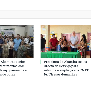
 Altamira recebe
Prefeitura de Altamira assina
vestimentos com
Ordem de Serviço para
de equipamentos e
reforma e ampliação da EMEF
ra de obras
Dr. Ulysses Guimarães