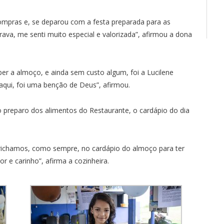
 compras e, se deparou com a festa preparada para as
ava, me senti muito especial e valorizada”, afirmou a dona
 a almoço, e ainda sem custo algum, foi a Lucilene
aqui, foi uma benção de Deus”, afirmou.
o preparo dos alimentos do Restaurante, o cardápio do dia
prichamos, como sempre, no cardápio do almoço para ter
r e carinho”, afirma a cozinheira.