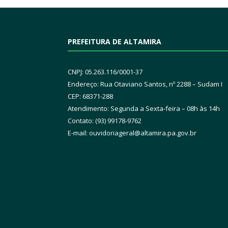
PREFEITURA DE ALTAMIRA
CNPJ: 05.263.116/0001-37
Endereço: Rua Otaviano Santos, nº 2288 – Sudam I
CEP: 68371-288
Atendimento: Segunda a Sexta-feira – 08h às 14h
Contato: (93) 99178-9762
E-mail:
ouvidoriageral@altamira.pa.
gov.br