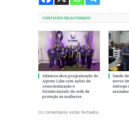
CONTEÚDO RELACIONADO
Altamira abre programação do
Saúde de
Agosto Lilás com ações de
novos in
conscientização e
entrega 
fortalecimento da rede de
assinatu
proteção às mulheres
Os comentários estão fechados.