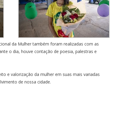
cional da Mulher também foram realizadas com as
nte o dia, houve contação de poesia, palestras e
eito e valorização da mulher em suas mais variadas
lvimento de nossa cidade.