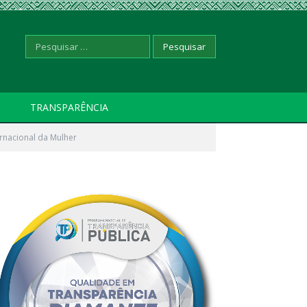
Pesquisar
TRANSPARÊNCIA
ernacional da Mulher
por: