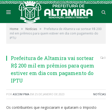
»
»
Home
Notícias
Prefeitura de Altamira vai sortear R$ 200
mil em prêmios para quem estiver em dia com pagamento do
IPTU
Prefeitura de Altamira vai sortear
0
R$ 200 mil em prêmios para quem
estiver em dia com pagamento do
IPTU
POR
ASCOM PMA
EM
25 DE JANEIRO DE 2023
NOTÍCIAS
Os contribuintes que negociaram e quitaram o Imposto