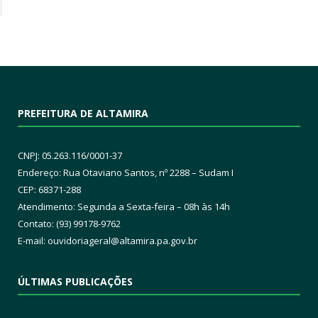
PREFEITURA DE ALTAMIRA
CNPJ: 05.263.116/0001-37
Endereço: Rua Otaviano Santos, nº 2288 – Sudam I
CEP: 68371-288
Atendimento: Segunda a Sexta-feira – 08h às 14h
Contato: (93) 99178-9762
E-mail:
ouvidoriageral@altamira.pa.
gov.br
ÚLTIMAS PUBLICAÇÕES