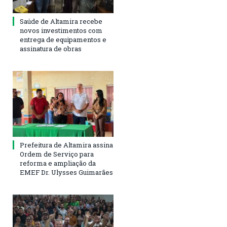
Saúde de Altamira recebe
novos investimentos com
entrega de equipamentos e
assinatura de obras
Prefeitura de Altamira assina
Ordem de Serviço para
reforma e ampliação da
EMEF Dr. Ulysses Guimarães