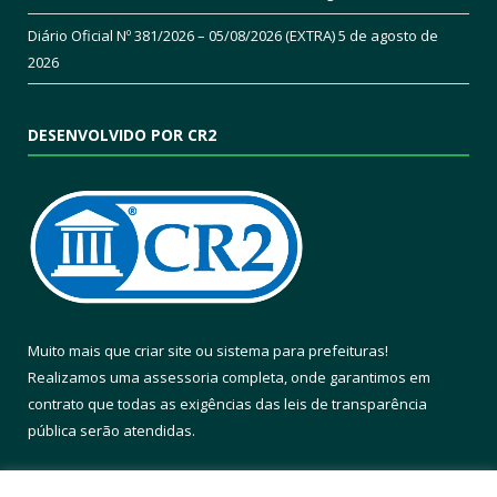
Diário Oficial Nº 381/2026 – 05/08/2026 (EXTRA)
5 de agosto de
2026
DESENVOLVIDO POR CR2
Muito mais que
criar site
ou
sistema para prefeituras
!
Realizamos uma
assessoria
completa, onde garantimos em
contrato que todas as exigências das
leis de transparência
pública
serão atendidas.
Conheça o
PNTP
e o
Radar da Transparência Pública