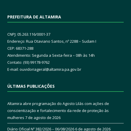
PREFEITURA DE ALTAMIRA
CNPJ: 05.263.116/0001-37
Endereço: Rua Otaviano Santos, nº 2288 – Sudam I
CEP: 68371-288
Atendimento: Segunda a Sexta-feira – 08h às 14h
Contato: (93) 99178-9762
E-mail:
ouvidoriageral@altamira.pa.
gov.br
ÚLTIMAS PUBLICAÇÕES
Altamira abre programação do Agosto Lilás com ações de
conscientização e fortalecimento da rede de proteção às
mulheres
7 de agosto de 2026
Diário Oficial Nº 382/2026 – 06/08/2026
6 de agosto de 2026