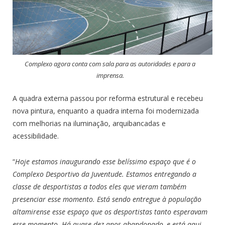
Complexo agora conta com sala para as autoridades e para a
imprensa.
A quadra externa passou por reforma estrutural e recebeu
nova pintura, enquanto a quadra interna foi modernizada
com melhorias na iluminação, arquibancadas e
acessibilidade.
“
Hoje estamos inaugurando esse belíssimo espaço que é o
Complexo Desportivo da Juventude. Estamos entregando a
classe de desportistas a todos eles que vieram também
presenciar esse momento. Está sendo entregue à população
altamirense esse espaço que os desportistas tanto esperavam
esse momento. Há quase dez anos abandonado, e está aqui,