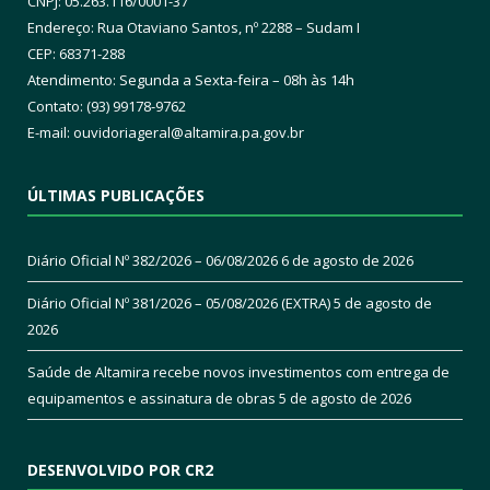
CNPJ: 05.263.116/0001-37
Endereço: Rua Otaviano Santos, nº 2288 – Sudam I
CEP: 68371-288
Atendimento: Segunda a Sexta-feira – 08h às 14h
Contato: (93) 99178-9762
E-mail:
ouvidoriageral@altamira.pa.
gov.br
ÚLTIMAS PUBLICAÇÕES
Diário Oficial Nº 382/2026 – 06/08/2026
6 de agosto de 2026
Diário Oficial Nº 381/2026 – 05/08/2026 (EXTRA)
5 de agosto de
2026
Saúde de Altamira recebe novos investimentos com entrega de
equipamentos e assinatura de obras
5 de agosto de 2026
DESENVOLVIDO POR CR2