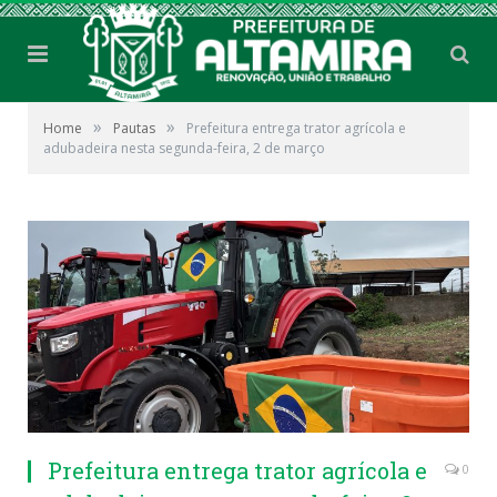
»
»
Home
Pautas
Prefeitura entrega trator agrícola e
adubadeira nesta segunda-feira, 2 de março
Prefeitura entrega trator agrícola e
0