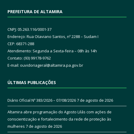
PREFEITURA DE ALTAMIRA
CNPJ: 05.263.116/0001-37
Endereço: Rua Otaviano Santos, nº 2288 – Sudam I
CEP: 68371-288
Atendimento: Segunda a Sexta-feira – 08h às 14h
Contato: (93) 99178-9762
E-mail:
ouvidoriageral@altamira.pa.
gov.br
ÚLTIMAS PUBLICAÇÕES
Diário Oficial Nº 383/2026 – 07/08/2026
7 de agosto de 2026
Altamira abre programação do Agosto Lilás com ações de
conscientização e fortalecimento da rede de proteção às
mulheres
7 de agosto de 2026