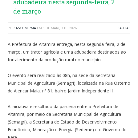
adubadeira nesta segunda-feira, 2
de março
POR
ASCOM PMA
EM
1 DE MARÇO DE 2026
PAUTAS
A Prefeitura de Altamira entrega, nesta segunda-feira, 2 de
março, um trator agrícola e uma adubadeira destinados ao
fortalecimento da produção rural no município.
O evento será realizado às 08h, na sede da Secretaria
Municipal de Agricultura (Semagri), localizada na Rua Osterno
de Alencar Maia, nº 81, bairro Jardim Independente II.
A iniciativa é resultado da parceria entre a Prefeitura de
Altamira, por meio da Secretaria Municipal de Agricultura
(Semagri), a Secretaria de Estado de Desenvolvimento
Econômico, Mineração e Energia (Sedeme) e o Governo do
Pará.