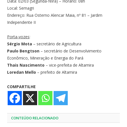
Data: 02/03 (Segunda-feira) – Horário: 08h
Local: Semagri
Endereço: Rua Osterno Alencar Maia, nº 81 – Jardim
Independente II
Porta-vozes
:
Sérgio Mota
– secretário de Agricultura
Paulo Bengtson
– secretário de Desenvolvimento
Econômico, Mineração e Energia do Pará
Thais Nascimento
– vice-prefeita de Altamira
Loredan Mello
– prefeito de Altamira
COMPARTILHE
CONTEÚDO RELACIONADO