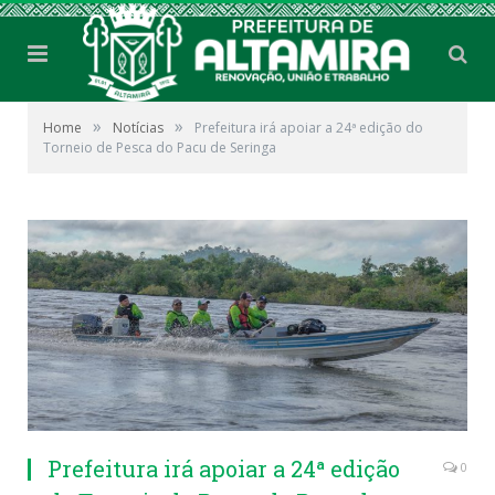
»
»
Home
Notícias
Prefeitura irá apoiar a 24ª edição do
Torneio de Pesca do Pacu de Seringa
Prefeitura irá apoiar a 24ª edição
0