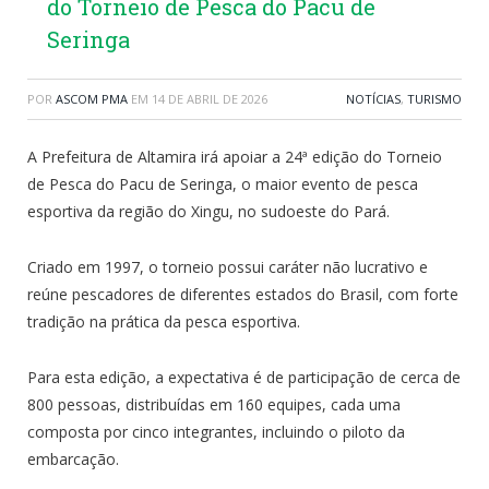
do Torneio de Pesca do Pacu de
Seringa
POR
ASCOM PMA
EM
14 DE ABRIL DE 2026
NOTÍCIAS
,
TURISMO
A Prefeitura de Altamira irá apoiar a 24ª edição do Torneio
de Pesca do Pacu de Seringa, o maior evento de pesca
esportiva da região do Xingu, no sudoeste do Pará.
Criado em 1997, o torneio possui caráter não lucrativo e
reúne pescadores de diferentes estados do Brasil, com forte
tradição na prática da pesca esportiva.
Para esta edição, a expectativa é de participação de cerca de
800 pessoas, distribuídas em 160 equipes, cada uma
composta por cinco integrantes, incluindo o piloto da
embarcação.