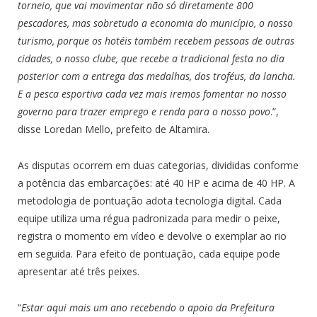
torneio, que vai movimentar não só diretamente 800
pescadores, mas sobretudo a economia do município, o nosso
turismo, porque os hotéis também recebem pessoas de outras
cidades, o nosso clube, que recebe a tradicional festa no dia
posterior com a entrega das medalhas, dos troféus, da lancha.
E a pesca esportiva cada vez mais iremos fomentar no nosso
governo para trazer emprego e renda para o nosso povo
.”,
disse Loredan Mello, prefeito de Altamira.
As disputas ocorrem em duas categorias, divididas conforme
a potência das embarcações: até 40 HP e acima de 40 HP. A
metodologia de pontuação adota tecnologia digital. Cada
equipe utiliza uma régua padronizada para medir o peixe,
registra o momento em vídeo e devolve o exemplar ao rio
em seguida. Para efeito de pontuação, cada equipe pode
apresentar até três peixes.
“
Estar aqui mais um ano recebendo o apoio da Prefeitura