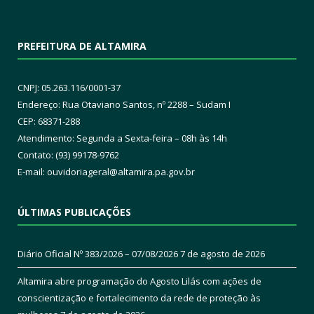
PREFEITURA DE ALTAMIRA
CNPJ: 05.263.116/0001-37
Endereço: Rua Otaviano Santos, nº 2288 – Sudam I
CEP: 68371-288
Atendimento: Segunda a Sexta-feira – 08h às 14h
Contato: (93) 99178-9762
E-mail:
ouvidoriageral@altamira.pa.
gov.br
ÚLTIMAS PUBLICAÇÕES
Diário Oficial Nº 383/2026 – 07/08/2026
7 de agosto de 2026
Altamira abre programação do Agosto Lilás com ações de
conscientização e fortalecimento da rede de proteção às