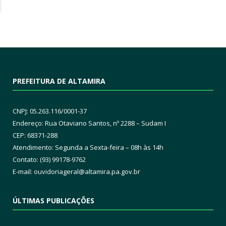
PREFEITURA DE ALTAMIRA
CNPJ: 05.263.116/0001-37
Endereço: Rua Otaviano Santos, nº 2288 – Sudam I
CEP: 68371-288
Atendimento: Segunda a Sexta-feira – 08h às 14h
Contato: (93) 99178-9762
E-mail:
ouvidoriageral@altamira.pa.
gov.br
ÚLTIMAS PUBLICAÇÕES