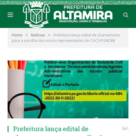
»
»
Home
Notícias
Prefeitura lança edital de chamamento
para a escolha dos novos representantes do CACS-FUNDEB
Prefeitura lança edital de
0