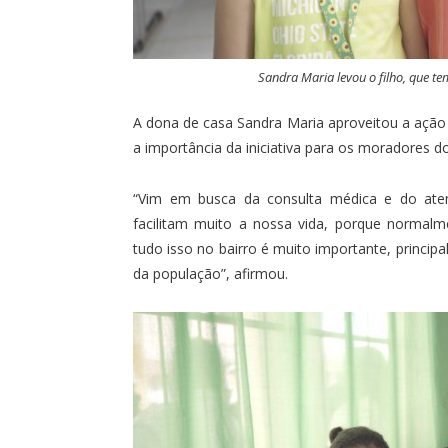
Sandra Maria levou o filho, que t
A dona de casa Sandra Maria aproveitou a ação 
a importância da iniciativa para os moradores do
“Vim em busca da consulta médica e do aten
facilitam muito a nossa vida, porque normalm
tudo isso no bairro é muito importante, princi
da população”, afirmou.