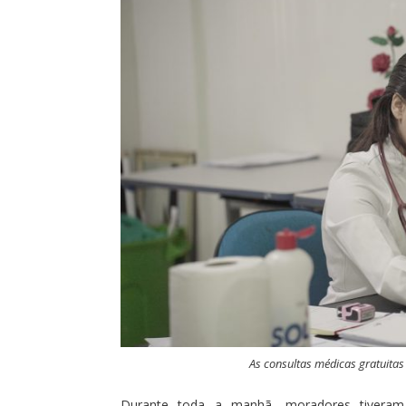
As consultas médicas gratuita
Durante toda a manhã, moradores tiveram 