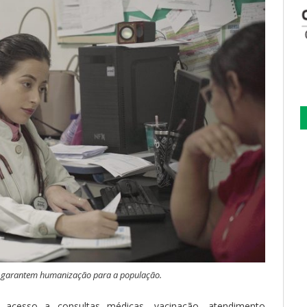
s garantem humanização para a população.
acesso a consultas médicas, vacinação, atendimento