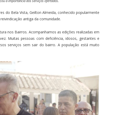
cou a importância dos serviços ofertados.
es do Bela Vista, Geilton Almeida, conhecido popularmente
reivindicação antiga da comunidade.
itura nos Bairros. Acompanhamos as edições realizadas em
ez. Muitas pessoas com deficiência, idosos, gestantes e
sos serviços sem sair do bairro. A população está muito