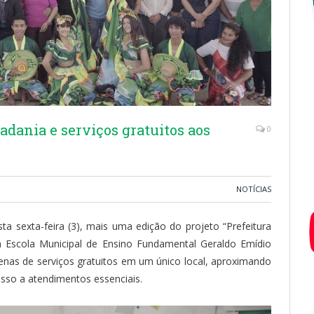
dadania e serviços gratuitos aos
0
NOTÍCIAS
ta sexta-feira (3), mais uma edição do projeto “Prefeitura
a Escola Municipal de Ensino Fundamental Geraldo Emídio
zenas de serviços gratuitos em um único local, aproximando
esso a atendimentos essenciais.