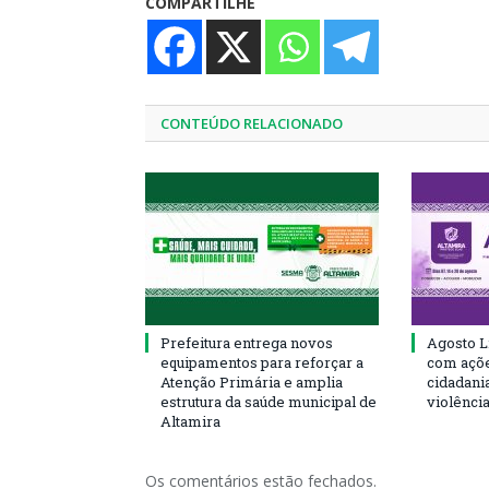
COMPARTILHE
CONTEÚDO RELACIONADO
Prefeitura entrega novos
Agosto L
equipamentos para reforçar a
com açõe
Atenção Primária e amplia
cidadani
estrutura da saúde municipal de
violênci
Altamira
Os comentários estão fechados.