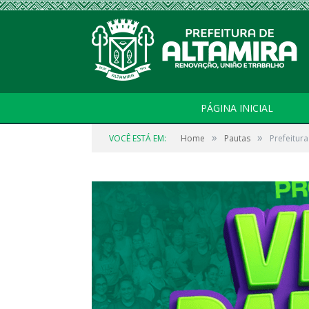
PÁGINA INICIAL
»
»
VOCÊ ESTÁ EM:
Home
Pautas
Prefeitur