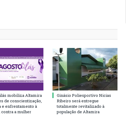
ilás mobiliza Altamira
Ginásio Poliesportivo Nicias
s de conscientização,
Ribeiro será entregue
a e enfrentamento à
totalmente revitalizado à
a contra a mulher
população de Altamira