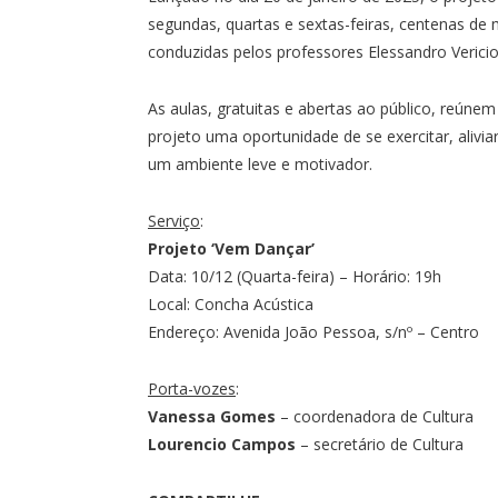
segundas, quartas e sextas-feiras, centenas de 
conduzidas pelos professores Elessandro Vericio
As aulas, gratuitas e abertas ao público, reúne
projeto uma oportunidade de se exercitar, aliv
um ambiente leve e motivador.
Serviço
:
Projeto ‘Vem Dançar’
Data: 10/12 (Quarta-feira) – Horário: 19h
Local: Concha Acústica
Endereço: Avenida João Pessoa, s/nº – Centro
Porta-vozes
:
Vanessa Gomes
– coordenadora de Cultura
Lourencio Campos
– secretário de Cultura