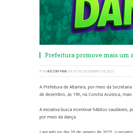
Prefeitura promove mais um a
POR
ASCOM PMA
EM
10 DE DEZEMBRO DE 2025
A Prefeitura de Altamira, por meio da Secretaria M
de dezembro, às 19h, na Concha Acústica, mais 
A iniciativa busca incentivar hábitos saudáveis,
por meio da dança.
Lançado no dia 20 de janeiro de 2025, o projet