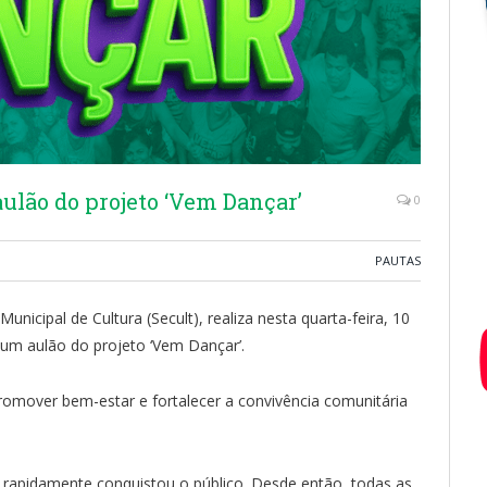
ulão do projeto ‘Vem Dançar’
0
PAUTAS
unicipal de Cultura (Secult), realiza nesta quarta-feira, 10
um aulão do projeto ‘Vem Dançar’.
 promover bem-estar e fortalecer a convivência comunitária
o rapidamente conquistou o público. Desde então, todas as