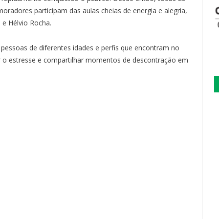
moradores participam das aulas cheias de energia e alegria,
 e Hélvio Rocha.
m pessoas de diferentes idades e perfis que encontram no
iar o estresse e compartilhar momentos de descontração em