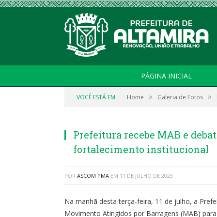
PÁGINA INICIAL
»
»
VOCÊ ESTÁ EM:
Home
Galeria de Fotos
Prefeitura recebe MAB e debat
fortalecimento institucional
POR
ASCOM PMA
EM
11 DE JULHO DE 2023
Na manhã desta terça-feira, 11 de julho, a Pref
Movimento Atingidos por Barragens (MAB) para di