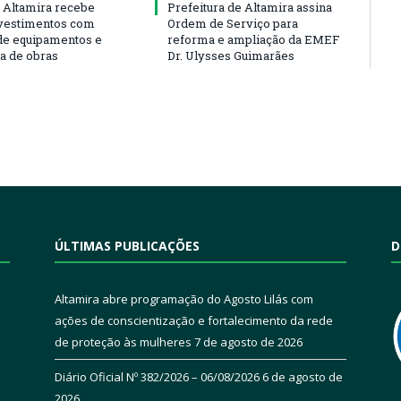
 Altamira recebe
Prefeitura de Altamira assina
vestimentos com
Ordem de Serviço para
de equipamentos e
reforma e ampliação da EMEF
ra de obras
Dr. Ulysses Guimarães
ÚLTIMAS PUBLICAÇÕES
D
Altamira abre programação do Agosto Lilás com
ações de conscientização e fortalecimento da rede
de proteção às mulheres
7 de agosto de 2026
Diário Oficial Nº 382/2026 – 06/08/2026
6 de agosto de
2026