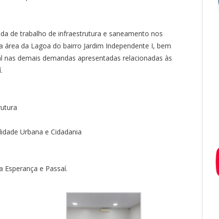
da de trabalho de infraestrutura e saneamento nos
 área da Lagoa do bairro Jardim Independente I, bem
l nas demais demandas apresentadas relacionadas às
.
rutura
lidade Urbana e Cidadania
a Esperança e Passaí.