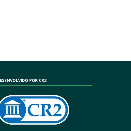
ESENVOLVIDO POR CR2