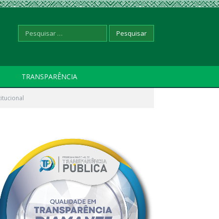
Pesquisar
TRANSPARÊNCIA
itucional
por: