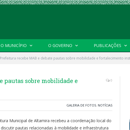
O MUNICÍPIO
O GOVERNO
PUBLICAÇÕES
Prefeitura recebe MAB e debate pautas sobre mobilidade e fortalecimento inst
e pautas sobre mobilidade e
0
GALERIA DE FOTOS
,
NOTÍCIAS
eitura Municipal de Altamira recebeu a coordenação local do
scutir pautas relacionadas à mobilidade e infraestrutura