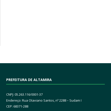
PREFEITURA DE ALTAMIRA
CNPJ: 05.263.116/0001-37
Endereço: Rua Otaviano Santos, nº 2288 – Sudam I
CEP: 68371-288