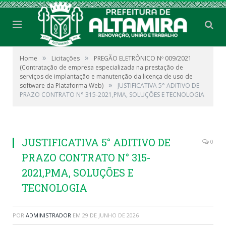
»
»
Home
Licitações
PREGÃO ELETRÔNICO Nº 009/2021
(Contratação de empresa especializada na prestação de
serviços de implantação e manutenção da licença de uso de
»
software da Plataforma Web)
JUSTIFICATIVA 5° ADITIVO DE
PRAZO CONTRATO N° 315-2021,PMA, SOLUÇÕES E TECNOLOGIA
JUSTIFICATIVA 5° ADITIVO DE
0
PRAZO CONTRATO N° 315-
2021,PMA, SOLUÇÕES E
TECNOLOGIA
POR
ADMINISTRADOR
EM
29 DE JUNHO DE 2026