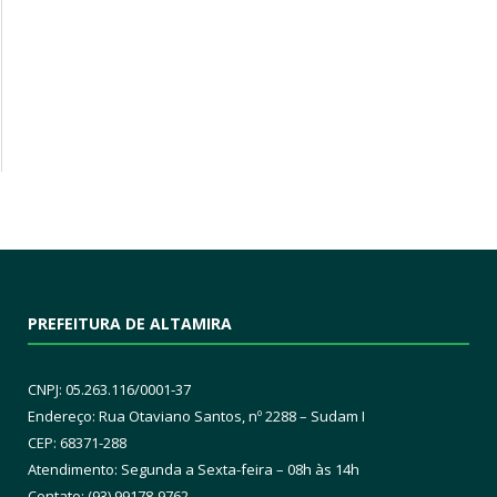
PREFEITURA DE ALTAMIRA
CNPJ: 05.263.116/0001-37
Endereço: Rua Otaviano Santos, nº 2288 – Sudam I
CEP: 68371-288
Atendimento: Segunda a Sexta-feira – 08h às 14h
Contato: (93) 99178-9762