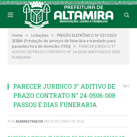
»
»
Home
Licitações
PREGÃO ELETRÔNICO Nº 021/2023-
SESMA (Prestação de serviços de funerária e translado para
»
pacientes fora de domicílio (TFD))
PARECER JURIDICO 3°
ADITIVO DE PRAZO CONTRATO N° 24-0506-008 PASSOS E DIAS
FUNERARIA
PARECER JURIDICO 3° ADITIVO DE
0
PRAZO CONTRATO N° 24-0506-008
PASSOS E DIAS FUNERARIA
POR
ADMINISTRADOR
EM
19 DE JUNHO DE 2026