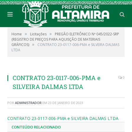
»
»
Home
Licitações
PREGÃO ELETRÔNICO Nº 045/2022-SRP
(REGISTRO DE PREÇOS PARA AQUISÇÃO DE MATERIAIS
»
GRÁFICOS)
CONTRATO 23-0117-006-PMA e SILVEIRA DALMAS
LTDA
CONTRATO 23-0117-006-PMA e
0
SILVEIRA DALMAS LTDA
POR
ADMINISTRADOR
EM
23 DE JANEIRO DE 2023
CONTRATO 23-0117-006-PMA e SILVEIRA DALMAS LTDA
CONTEÚDO RELACIONADO