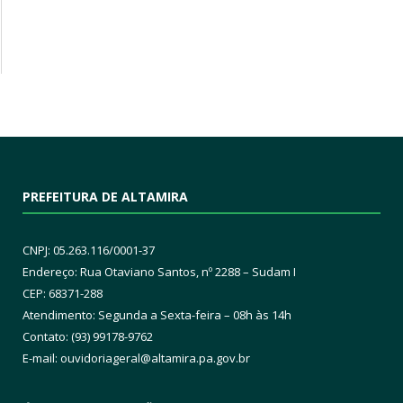
PREFEITURA DE ALTAMIRA
CNPJ: 05.263.116/0001-37
Endereço: Rua Otaviano Santos, nº 2288 – Sudam I
CEP: 68371-288
Atendimento: Segunda a Sexta-feira – 08h às 14h
Contato: (93) 99178-9762
E-mail:
ouvidoriageral@altamira.pa.
gov.br