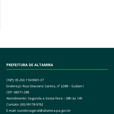
PREFEITURA DE ALTAMIRA
CNPJ: 05.263.116/0001-37
Endereço: Rua Otaviano Santos, nº 2288 – Sudam I
CEP: 68371-288
Atendimento: Segunda a Sexta-feira – 08h às 14h
Contato: (93) 99178-9762
E-mail:
ouvidoriageral@altamira.pa.
gov.br