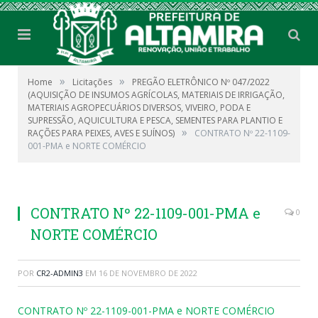
»
»
Home
Licitações
PREGÃO ELETRÔNICO Nº 047/2022
(AQUISIÇÃO DE INSUMOS AGRÍCOLAS, MATERIAIS DE IRRIGAÇÃO,
MATERIAIS AGROPECUÁRIOS DIVERSOS, VIVEIRO, PODA E
SUPRESSÃO, AQUICULTURA E PESCA, SEMENTES PARA PLANTIO E
»
RAÇÕES PARA PEIXES, AVES E SUÍNOS)
CONTRATO Nº 22-1109-
001-PMA e NORTE COMÉRCIO
CONTRATO Nº 22-1109-001-PMA e
0
NORTE COMÉRCIO
POR
CR2-ADMIN3
EM
16 DE NOVEMBRO DE 2022
CONTRATO Nº 22-1109-001-PMA e NORTE COMÉRCIO