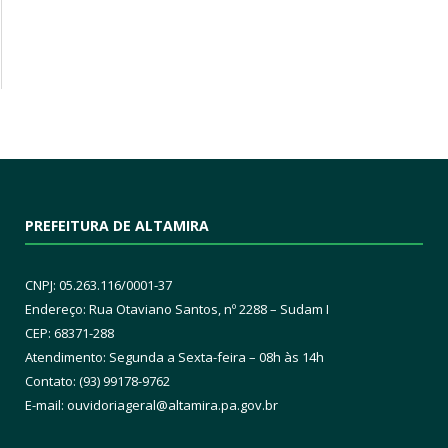
PREFEITURA DE ALTAMIRA
CNPJ: 05.263.116/0001-37
Endereço: Rua Otaviano Santos, nº 2288 – Sudam I
CEP: 68371-288
Atendimento: Segunda a Sexta-feira – 08h às 14h
Contato: (93) 99178-9762
E-mail:
ouvidoriageral@altamira.pa.
gov.br