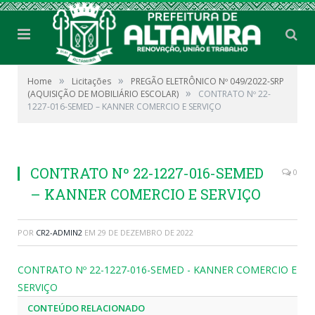
»
»
Home
Licitações
PREGÃO ELETRÔNICO Nº 049/2022-SRP
»
(AQUISIÇÃO DE MOBILIÁRIO ESCOLAR)
CONTRATO Nº 22-
1227-016-SEMED – KANNER COMERCIO E SERVIÇO
CONTRATO Nº 22-1227-016-SEMED
0
– KANNER COMERCIO E SERVIÇO
POR
CR2-ADMIN2
EM
29 DE DEZEMBRO DE 2022
CONTRATO Nº 22-1227-016-SEMED - KANNER COMERCIO E
SERVIÇO
CONTEÚDO RELACIONADO