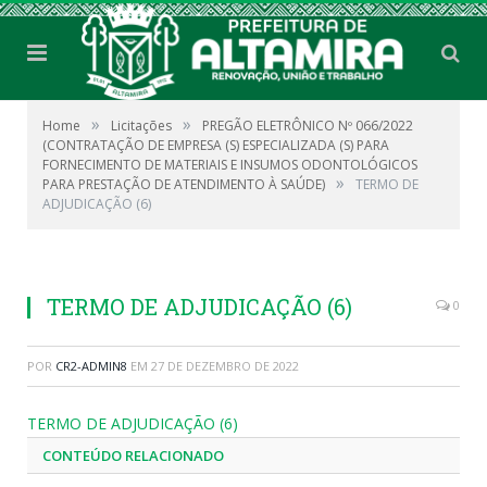
»
»
Home
Licitações
PREGÃO ELETRÔNICO Nº 066/2022
(CONTRATAÇÃO DE EMPRESA (S) ESPECIALIZADA (S) PARA
FORNECIMENTO DE MATERIAIS E INSUMOS ODONTOLÓGICOS
»
PARA PRESTAÇÃO DE ATENDIMENTO À SAÚDE)
TERMO DE
ADJUDICAÇÃO (6)
TERMO DE ADJUDICAÇÃO (6)
0
POR
CR2-ADMIN8
EM
27 DE DEZEMBRO DE 2022
TERMO DE ADJUDICAÇÃO (6)
CONTEÚDO RELACIONADO