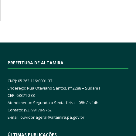
PREFEITURA DE ALTAMIRA
CNPJ: 05.263.116/0001-37
Endereço: Rua Otaviano Santos, nº 2288 – Sudam I
CEP: 68371-288
Atendimento: Segunda a Sexta-feira – 08h às 14h
Contato: (93) 99178-9762
E-mail:
ouvidoriageral@altamira.pa.
gov.br
ÚLTIMAS PUBLICAÇÕES