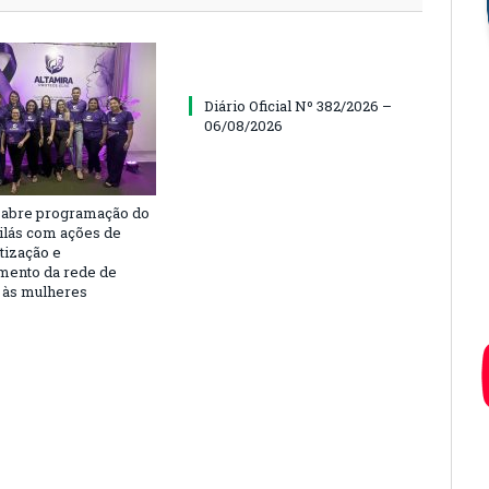
Diário Oficial Nº 382/2026 –
06/08/2026
 abre programação do
ilás com ações de
tização e
imento da rede de
 às mulheres