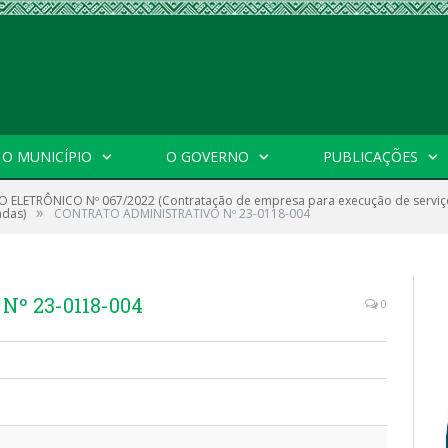
O MUNICÍPIO
O GOVERNO
PUBLICAÇÕES
 ELETRÔNICO Nº 067/2022 (Contratação de empresa para execução de serviços
»
adas)
CONTRATO ADMINISTRATIVO Nº 23-0118-004
º 23-0118-004
0