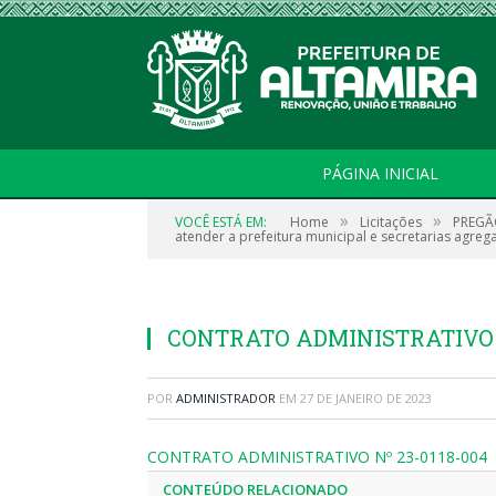
PÁGINA INICIAL
»
»
VOCÊ ESTÁ EM:
Home
Licitações
PREGÃO
atender a prefeitura municipal e secretarias agreg
CONTRATO ADMINISTRATIVO N
POR
ADMINISTRADOR
EM
27 DE JANEIRO DE 2023
CONTRATO ADMINISTRATIVO Nº 23-0118-004
CONTEÚDO RELACIONADO