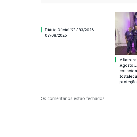
Diário Oficial Nº 383/2026 –
07/08/2026
Altamira
Agosto L
conscien
fortalec
proteção
Os comentários estão fechados.