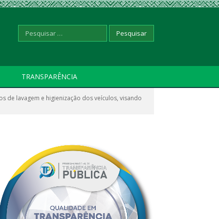
Pesquisar
TRANSPARÊNCIA
 de lavagem e higienização dos veículos, visando
por: