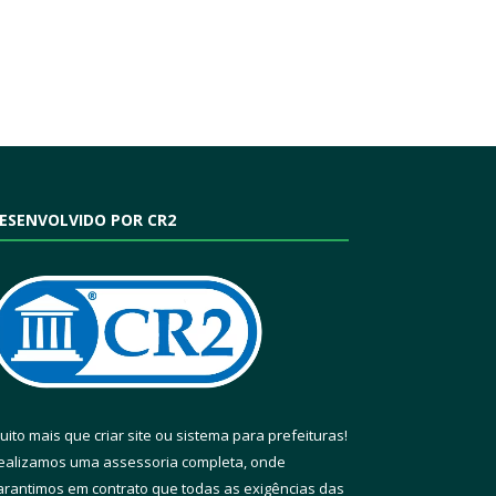
ESENVOLVIDO POR CR2
uito mais que
criar site
ou
sistema para prefeituras
!
ealizamos uma
assessoria
completa, onde
arantimos em contrato que todas as exigências das