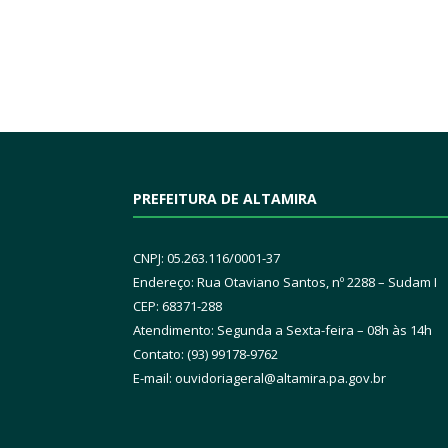
PREFEITURA DE ALTAMIRA
CNPJ: 05.263.116/0001-37
Endereço: Rua Otaviano Santos, nº 2288 – Sudam I
CEP: 68371-288
Atendimento: Segunda a Sexta-feira – 08h às 14h
Contato: (93) 99178-9762
E-mail:
ouvidoriageral@altamira.pa.
gov.br