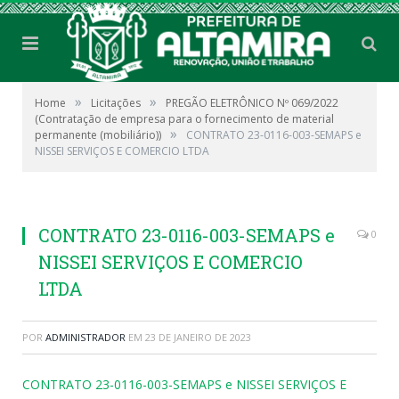
»
»
Home
Licitações
PREGÃO ELETRÔNICO Nº 069/2022
(Contratação de empresa para o fornecimento de material
»
permanente (mobiliário))
CONTRATO 23-0116-003-SEMAPS e
NISSEI SERVIÇOS E COMERCIO LTDA
CONTRATO 23-0116-003-SEMAPS e
0
NISSEI SERVIÇOS E COMERCIO
LTDA
POR
ADMINISTRADOR
EM
23 DE JANEIRO DE 2023
CONTRATO 23-0116-003-SEMAPS e NISSEI SERVIÇOS E