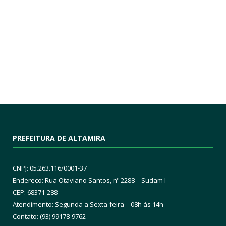
PREFEITURA DE ALTAMIRA
CNPJ: 05.263.116/0001-37
Endereço: Rua Otaviano Santos, nº 2288 – Sudam I
CEP: 68371-288
Atendimento: Segunda a Sexta-feira – 08h às 14h
Contato: (93) 99178-9762