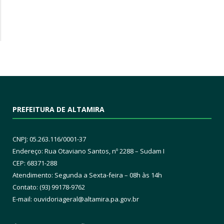
PREFEITURA DE ALTAMIRA
CNPJ: 05.263.116/0001-37
Endereço: Rua Otaviano Santos, nº 2288 – Sudam I
CEP: 68371-288
Atendimento: Segunda a Sexta-feira – 08h às 14h
Contato: (93) 99178-9762
E-mail:
ouvidoriageral@altamira.pa.
gov.br