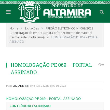
»
»
Home
Licitações
PREGÃO ELETRÔNICO Nº 069/2022
(Contratação de empresa para o fornecimento de material
»
permanente (mobiliário))
HOMOLOGAÇÃO PE 069 – PORTAL
ASSINADO
HOMOLOGAÇÃO PE 069 – PORTAL
0
ASSINADO
POR
CR2-ADMIN8
EM
8 DE DEZEMBRO DE 2022
HOMOLOGAÇÃO PE 069 - PORTAL ASSINADO
CONTEÚDO RELACIONADO