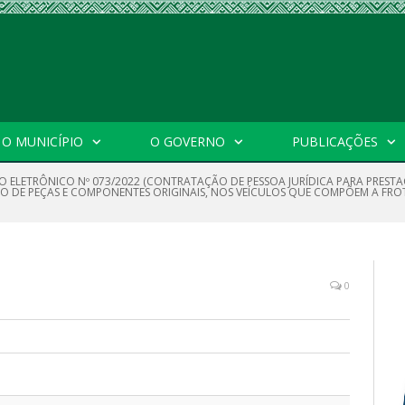
O MUNICÍPIO
O GOVERNO
PUBLICAÇÕES
O ELETRÔNICO Nº 073/2022 (CONTRATAÇÃO DE PESSOA JURÍDICA PARA PREST
O DE PEÇAS E COMPONENTES ORIGINAIS, NOS VEÍCULOS QUE COMPÕEM A FROT
0