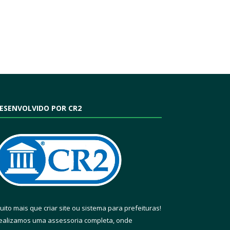
ESENVOLVIDO POR CR2
uito mais que
criar site
ou
sistema para prefeituras
!
ealizamos uma
assessoria
completa, onde