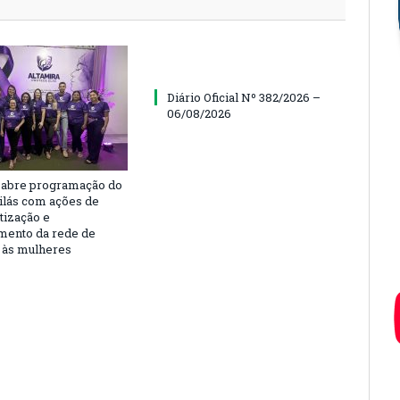
Diário Oficial Nº 382/2026 –
06/08/2026
 abre programação do
ilás com ações de
tização e
imento da rede de
 às mulheres