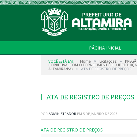
PÁGINA INICIAL
»
»
VOCÊ ESTÁ EM:
Home
Licitações
PREGÃ
CORRETIVA, COM O FORNECIMENTO E SUBSTITUIÇÃ
»
ALTAMIRA/PA)
ATA DE REGISTRO DE PREÇOS
ATA DE REGISTRO DE PREÇOS
POR
ADMINISTRADOR
EM
5 DE JANEIRO DE 2023
ATA DE REGISTRO DE PREÇOS