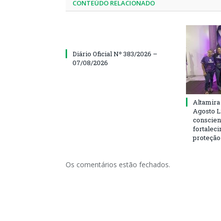
CONTEÚDO RELACIONADO
Diário Oficial Nº 383/2026 –
07/08/2026
Altamira
Agosto L
conscien
fortalec
proteção
Os comentários estão fechados.