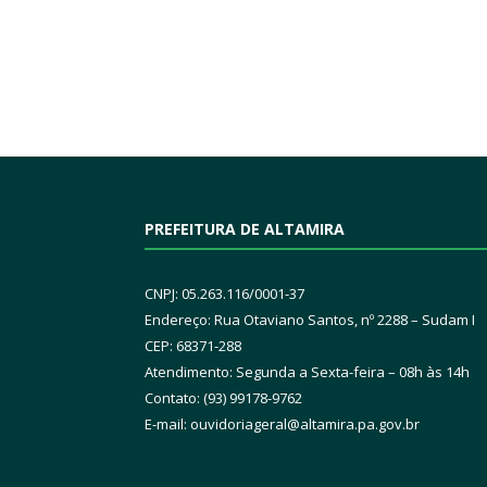
PREFEITURA DE ALTAMIRA
CNPJ: 05.263.116/0001-37
Endereço: Rua Otaviano Santos, nº 2288 – Sudam I
CEP: 68371-288
Atendimento: Segunda a Sexta-feira – 08h às 14h
Contato: (93) 99178-9762
E-mail:
ouvidoriageral@altamira.pa.
gov.br