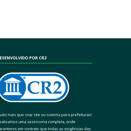
ESENVOLVIDO POR CR2
uito mais que
criar site
ou
sistema para prefeituras
!
ealizamos uma
assessoria
completa, onde
arantimos em contrato que todas as exigências das