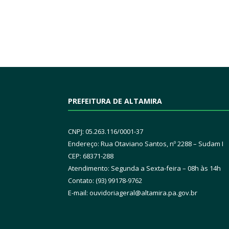
PREFEITURA DE ALTAMIRA
CNPJ: 05.263.116/0001-37
Endereço: Rua Otaviano Santos, nº 2288 – Sudam I
CEP: 68371-288
Atendimento: Segunda a Sexta-feira – 08h às 14h
Contato: (93) 99178-9762
E-mail:
ouvidoriageral@altamira.pa.
gov.br