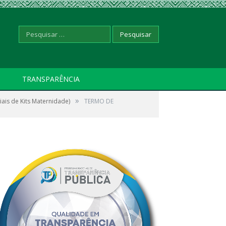
Pesquisar
TRANSPARÊNCIA
»
is de Kits Maternidade)
por:
TERMO DE