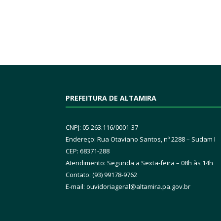
PREFEITURA DE ALTAMIRA
CNPJ: 05.263.116/0001-37
Endereço: Rua Otaviano Santos, nº 2288 – Sudam I
CEP: 68371-288
Atendimento: Segunda a Sexta-feira – 08h às 14h
Contato: (93) 99178-9762
E-mail:
ouvidoriageral@altamira.pa.
gov.br