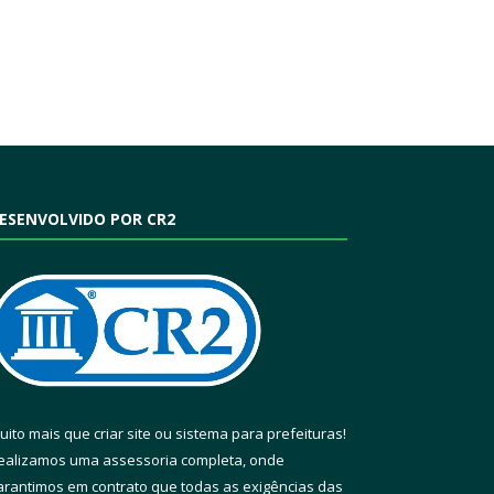
ESENVOLVIDO POR CR2
uito mais que
criar site
ou
sistema para prefeituras
!
ealizamos uma
assessoria
completa, onde
arantimos em contrato que todas as exigências das