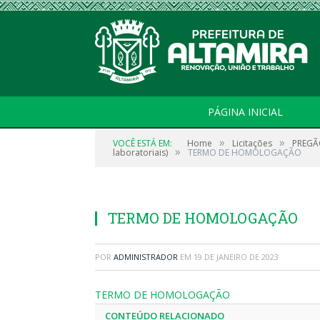
PÁGINA INICIAL
»
»
VOCÊ ESTÁ EM:
Home
Licitações
PREGÃO
»
laboratoriais)
TERMO DE HOMOLOGAÇÃO
TERMO DE HOMOLOGAÇÃO
POR
ADMINISTRADOR
EM
19 DE JANEIRO DE 2023
TERMO DE HOMOLOGAÇÃO
CONTEÚDO RELACIONADO