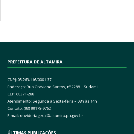
PREFEITURA DE ALTAMIRA
CNPJ: 05.263.116/0001-37
Endereço: Rua Otaviano Santos, nº 2288 – Sudam I
CEP: 68371-288
Atendimento: Segunda a Sexta-feira – 08h às 14h
Contato: (93) 99178-9762
E-mail:
ouvidoriageral@altamira.pa.
gov.br
ÚLTIMAS PUBLICAÇÕES