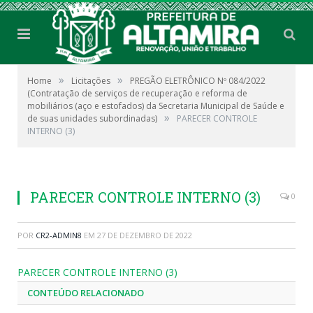
»
»
Home
Licitações
PREGÃO ELETRÔNICO Nº 084/2022
(Contratação de serviços de recuperação e reforma de
mobiliários (aço e estofados) da Secretaria Municipal de Saúde e
»
de suas unidades subordinadas)
PARECER CONTROLE
INTERNO (3)
PARECER CONTROLE INTERNO (3)
0
POR
CR2-ADMIN8
EM
27 DE DEZEMBRO DE 2022
PARECER CONTROLE INTERNO (3)
CONTEÚDO RELACIONADO