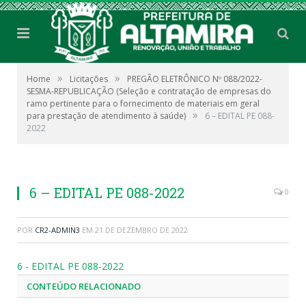
»
»
Home
Licitações
PREGÃO ELETRÔNICO Nº 088/2022-
SESMA-REPUBLICAÇÃO (Seleção e contratação de empresas do
ramo pertinente para o fornecimento de materiais em geral
»
para prestação de atendimento à saúde)
6 – EDITAL PE 088-
2022
6 – EDITAL PE 088-2022
0
POR
CR2-ADMIN3
EM
21 DE DEZEMBRO DE 2022
6 - EDITAL PE 088-2022
CONTEÚDO RELACIONADO