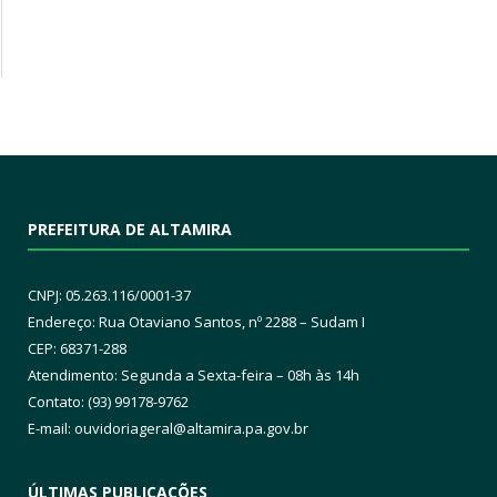
PREFEITURA DE ALTAMIRA
CNPJ: 05.263.116/0001-37
Endereço: Rua Otaviano Santos, nº 2288 – Sudam I
CEP: 68371-288
Atendimento: Segunda a Sexta-feira – 08h às 14h
Contato: (93) 99178-9762
E-mail:
ouvidoriageral@altamira.pa.
gov.br
ÚLTIMAS PUBLICAÇÕES