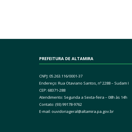
PREFEITURA DE ALTAMIRA
CNPJ: 05.263.116/0001-37
Endereço: Rua Otaviano Santos, nº 2288 – Sudam I
CEP: 68371-288
Atendimento: Segunda a Sexta-feira – 08h às 14h
Contato: (93) 99178-9762
E-mail:
ouvidoriageral@altamira.pa.
gov.br