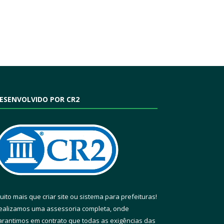
ESENVOLVIDO POR CR2
uito mais que
criar site
ou
sistema para prefeituras
!
ealizamos uma
assessoria
completa, onde
arantimos em contrato que todas as exigências das