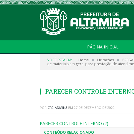
PÁGINA INICIAL
»
»
VOCÊ ESTÁ EM:
Home
Licitações
PREGÃO
de materiais em geral para prestação de atendime
PARECER CONTROLE INTERNO 
POR
CR2-ADMIN8
EM
27 DE DEZEMBRO DE 2022
PARECER CONTROLE INTERNO (2)
CONTEÚDO RELACIONADO