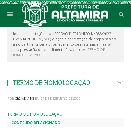
»
»
Home
Licitações
PREGÃO ELETRÔNICO Nº 088/2022-
SESMA-REPUBLICAÇÃO (Seleção e contratação de empresas do
ramo pertinente para o fornecimento de materiais em geral
»
para prestação de atendimento à saúde)
TERMO DE
HOMOLOGAÇÃO
TERMO DE HOMOLOGAÇÃO
0
POR
CR2-ADMIN8
EM
27 DE DEZEMBRO DE 2022
TERMO DE HOMOLOGAÇÃO
CONTEÚDO RELACIONADO