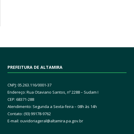
PREFEITURA DE ALTAMIRA
CNPJ: 05.263.116/0001-37
Endereço: Rua Otaviano Santos, nº 2288 – Sudam I
CEP: 68371-288
Atendimento: Segunda a Sexta-feira – 08h às 14h
Contato: (93) 99178-9762
E-mail:
ouvidoriageral@altamira.pa.
gov.br