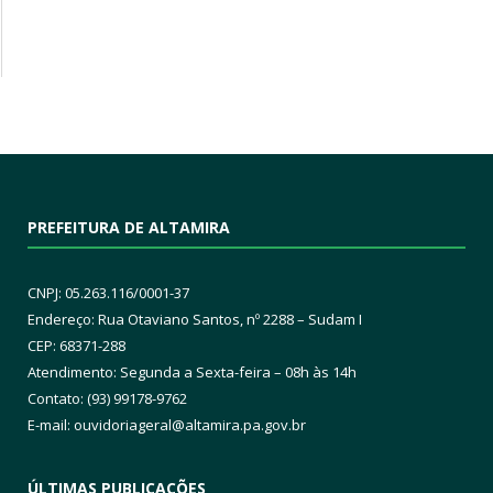
PREFEITURA DE ALTAMIRA
CNPJ: 05.263.116/0001-37
Endereço: Rua Otaviano Santos, nº 2288 – Sudam I
CEP: 68371-288
Atendimento: Segunda a Sexta-feira – 08h às 14h
Contato: (93) 99178-9762
E-mail:
ouvidoriageral@altamira.pa.
gov.br
ÚLTIMAS PUBLICAÇÕES