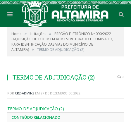
»
»
Home
Licitações
PREGÃO ELETRÔNICO Nº 090/2022
(AQUISIÇÃO DE TOTEM EM ACM ESTRUTURADO E ILUMINADO,
PARA IDENTIFICAÇÃO DAS VIAS DO MUNICÍPIO DE
»
ALTAMIRA)
TERMO DE ADJUDICAÇÃO (2)
TERMO DE ADJUDICAÇÃO (2)
0
POR
CR2-ADMIN3
EM
27 DE DEZEMBRO DE 2022
TERMO DE ADJUDICAÇÃO (2)
CONTEÚDO RELACIONADO