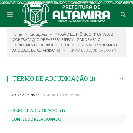
»
»
Home
Licitações
PREGÃO ELETRÔNICO Nº 097/2022
(CONTRATAÇÃO DE EMPRESA ESPECIALIZADA PARA O
FORNECIMENTO DE PRODUTOS QUÍMICOS PARA O SANEAMENTO
»
DA CIDADE DE ALTAMIRA/PA)
TERMO DE ADJUDICAÇÃO (1)
TERMO DE ADJUDICAÇÃO (1)
0
POR
CR2-ADMIN5
EM
13 DE DEZEMBRO DE 2022
TERMO DE ADJUDICAÇÃO (1)
CONTEÚDO RELACIONADO