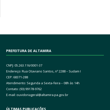
PREFEITURA DE ALTAMIRA
CNPJ: 05.263.116/0001-37
Endereço: Rua Otaviano Santos, nº 2288 – Sudam I
CEP: 68371-288
Atendimento: Segunda a Sexta-feira – 08h às 14h
Contato: (93) 99178-9762
E-mail:
ouvidoriageral@altamira.pa.
gov.br
ÚLTIMAS PUBLICAÇÕES