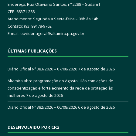
Endereço: Rua Otaviano Santos, nº 2288 – Sudam I
CEP: 68371-288
Atendimento: Segunda a Sexta-feira – 08h às 14h
Contato: (93) 99178-9762
E-mail:
ouvidoriageral@altamira.pa.
gov.br
ÚLTIMAS PUBLICAÇÕES
Diário Oficial Nº 383/2026 – 07/08/2026
7 de agosto de 2026
Altamira abre programação do Agosto Lilás com ações de
conscientização e fortalecimento da rede de proteção às
mulheres
7 de agosto de 2026
Diário Oficial Nº 382/2026 – 06/08/2026
6 de agosto de 2026
DESENVOLVIDO POR CR2