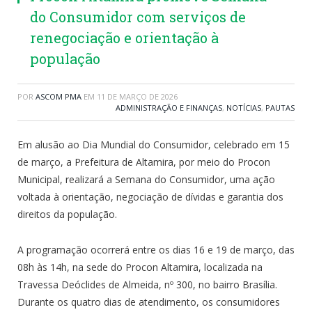
do Consumidor com serviços de
renegociação e orientação à
população
POR
ASCOM PMA
EM
11 DE MARÇO DE 2026
ADMINISTRAÇÃO E FINANÇAS
,
NOTÍCIAS
,
PAUTAS
Em alusão ao Dia Mundial do Consumidor, celebrado em 15
de março, a Prefeitura de Altamira, por meio do Procon
Municipal, realizará a Semana do Consumidor, uma ação
voltada à orientação, negociação de dívidas e garantia dos
direitos da população.
A programação ocorrerá entre os dias 16 e 19 de março, das
08h às 14h, na sede do Procon Altamira, localizada na
Travessa Deóclides de Almeida, nº 300, no bairro Brasília.
Durante os quatro dias de atendimento, os consumidores