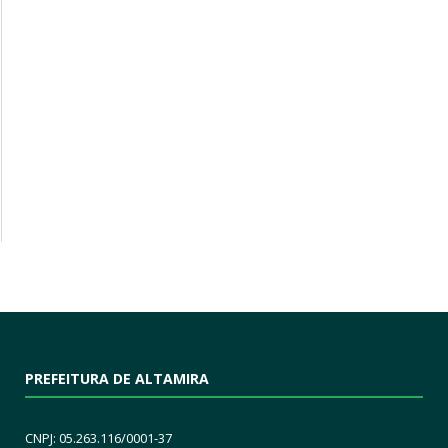
PREFEITURA DE ALTAMIRA
CNPJ: 05.263.116/0001-37