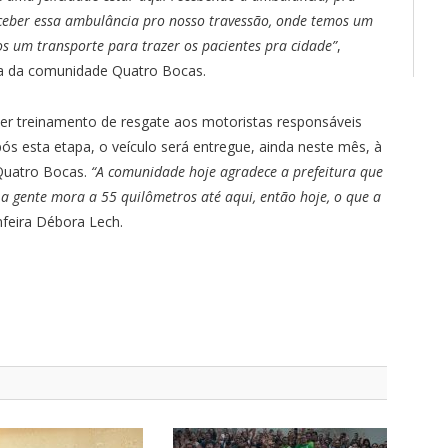
ceber essa ambulância pro nosso travessão, onde temos um
s um transporte para trazer os pacientes pra cidade”
,
a da comunidade Quatro Bocas.
ecer treinamento de resgate aos motoristas responsáveis
ós esta etapa, o veículo será entregue, ainda neste mês, à
Quatro Bocas.
“A comunidade hoje agradece a prefeitura que
 gente mora a 55 quilômetros até aqui, então hoje, o que a
enfeira Débora Lech.