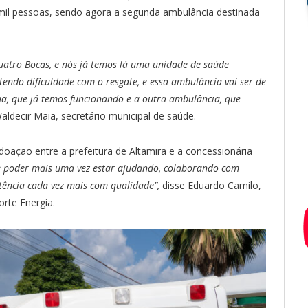
 mil pessoas, sendo agora a segunda ambulância destinada
.
atro Bocas, e nós já temos lá uma unidade de saúde
tendo dificuldade com o resgate, e essa ambulância vai ser de
, que já temos funcionando e a outra ambulância, que
aldecir Maia, secretário municipal de saúde.
oação entre a prefeitura de Altamira e a concessionária
 de poder mais uma vez estar ajudando, colaborando com
tência cada vez mais com qualidade”,
disse Eduardo Camilo,
orte Energia.