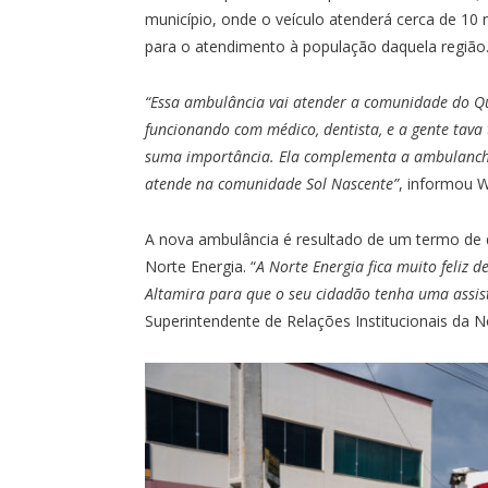
município, onde o veículo atenderá cerca de 10
para o atendimento à população daquela região
“Essa ambulância vai atender a comunidade do Qu
funcionando com médico, dentista, e a gente tava 
suma importância. Ela complementa a ambulancha
atende na comunidade Sol Nascente”
, informou W
A nova ambulância é resultado de um termo de d
Norte Energia. “
A Norte Energia fica muito feliz
Altamira para que o seu cidadão tenha uma assis
Superintendente de Relações Institucionais da N