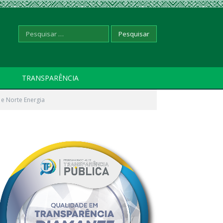
Pesquisar
TRANSPARÊNCIA
 e Norte Energia
por: