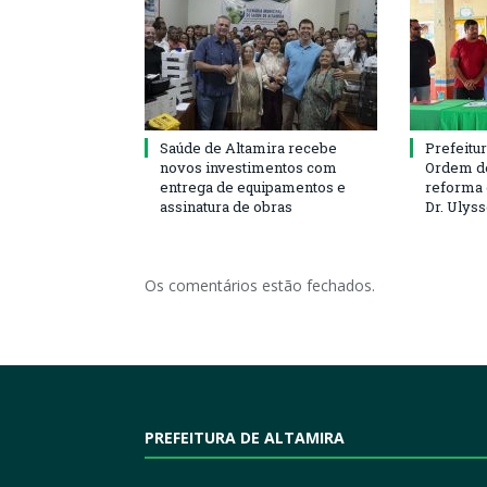
Saúde de Altamira recebe
Prefeitu
novos investimentos com
Ordem de
entrega de equipamentos e
reforma 
assinatura de obras
Dr. Ulys
Os comentários estão fechados.
PREFEITURA DE ALTAMIRA