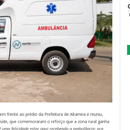
 em frente ao prédio da Prefeitura de Altamira e reuniu,
 saúde, que comemoraram o reforço que a zona rural ganha
é uma felicidade estar aqui recebendo a ambulância; pra