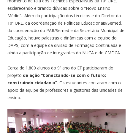
momento de fala dos Técnicos Especialistas da 10ª URE,
esclarecendo e tirando dúvidas sobre o “Novo Ensino
Médio”. Além da participação dos técnicos e do Diretor da
10ª URE, da coordenação de Políticas Educacionais/Semed,
da coordenação do PAR/Semed e da Secretária Municipal de
Educação, houve palestras e dinâmicas com a equipe do
DAPS, com a equipe da divisão de Formação Continuada e
ainda a participação de integrantes do NUCA e do CMDCA.
Cerca de 1.800 alunos do 9º ano do EF participaram do
projeto
de ação “Conectando-se com o futuro:
construindo cidadania”.
Os estudantes contaram
com o
apoio da equipe de professores e gestores das unidades de
ensino.