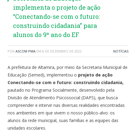
implementa o projeto de ação
“Conectando-se com o futuro:
construindo cidadania” para
alunos do 9º ano do EF
POR
ASCOM PMA
EM
8 DE DEZEMBRO DE 2022
NOTÍCIAS
A prefeitura de Altamira, por meio da Secretaria Municipal de
Educação (Semed), implementou o
projeto de ação
Conectando-se com o futuro: construindo cidadania,
pautado no Programa Socialmente,
desenvolvido pela
Divisão de Atendimento Psicossocial (DAPS), que busca
compreender e intervir nas diversas realidades encontradas
nos ambientes em que vivem o nosso público-alvo: os
alunos da rede municipal, suas famílias e as equipes das
unidades escolares.