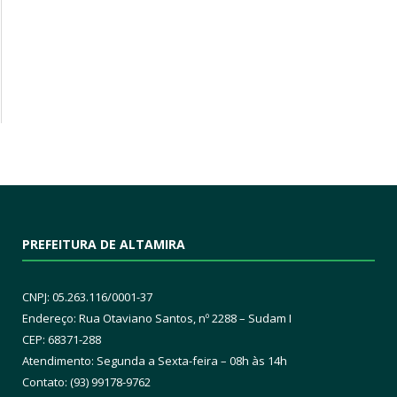
PREFEITURA DE ALTAMIRA
CNPJ: 05.263.116/0001-37
Endereço: Rua Otaviano Santos, nº 2288 – Sudam I
CEP: 68371-288
Atendimento: Segunda a Sexta-feira – 08h às 14h
Contato: (93) 99178-9762