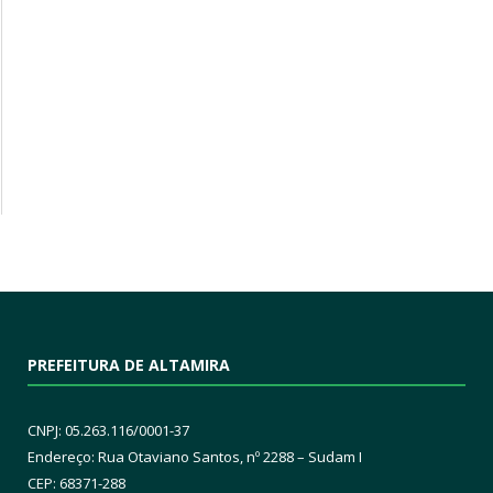
PREFEITURA DE ALTAMIRA
CNPJ: 05.263.116/0001-37
Endereço: Rua Otaviano Santos, nº 2288 – Sudam I
CEP: 68371-288