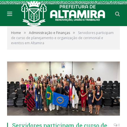
»
»
Home
Administração e Finanças
Servidores participam
de curso de planejamento e organização de cerimonial e
eventos em Altamira
Servidores participam de curso de
0