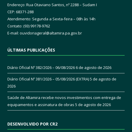
Endereço: Rua Otaviano Santos, nº 2288 – Sudam I
CEP: 68371-288
Atendimento: Segunda a Sexta-feira – 08h às 14h
Contato: (93) 99178-9762
E-mail:
ouvidoriageral@altamira.pa.
gov.br
ÚLTIMAS PUBLICAÇÕES
Diário Oficial Nº 382/2026 – 06/08/2026
6 de agosto de 2026
Diário Oficial Nº 381/2026 – 05/08/2026 (EXTRA)
5 de agosto de
2026
Saúde de Altamira recebe novos investimentos com entrega de
equipamentos e assinatura de obras
5 de agosto de 2026
DESENVOLVIDO POR CR2