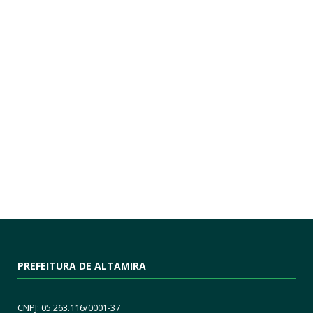
PREFEITURA DE ALTAMIRA
CNPJ: 05.263.116/0001-37