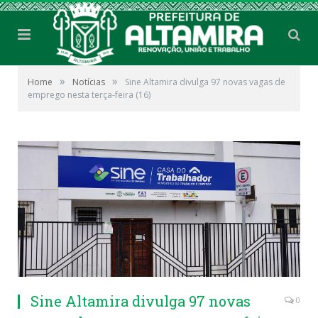
»
»
Home
Notícias
Sine Altamira divulga 97 novas vagas de
emprego nesta terça-feira (16)
Sine Altamira divulga 97 novas
0