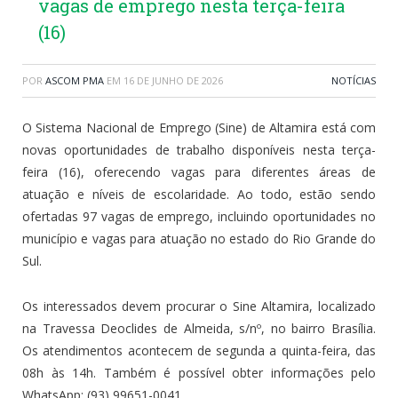
vagas de emprego nesta terça-feira
(16)
POR
ASCOM PMA
EM
16 DE JUNHO DE 2026
NOTÍCIAS
O Sistema Nacional de Emprego (Sine) de Altamira está com
novas oportunidades de trabalho disponíveis nesta terça-
feira (16), oferecendo vagas para diferentes áreas de
atuação e níveis de escolaridade. Ao todo, estão sendo
ofertadas 97 vagas de emprego, incluindo oportunidades no
município e vagas para atuação no estado do Rio Grande do
Sul.
Os interessados devem procurar o Sine Altamira, localizado
na Travessa Deoclides de Almeida, s/nº, no bairro Brasília.
Os atendimentos acontecem de segunda a quinta-feira, das
08h às 14h. Também é possível obter informações pelo
WhatsApp: (93) 99651-0041.