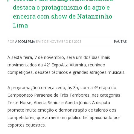
destaca o protagonismo do agro e
encerra com show de Natanzinho
Lima
POR
ASCOM PMA
EM
7 DE NOVEMBRO DE 2025
PAUTAS
A sexta-feira, 7 de novembro, será um dos dias mais
movimentados da 42ª ExpoAlta Altamira, reunindo
competições, debates técnicos e grandes atrações musicais.
A programação começa cedo, às 8h, com a 4ª etapa do
Campeonato Paraense de Três Tambores, nas categorias
Teste Horse, Aberta Sênior e Aberta Júnior. A disputa
promete muita emoção e demonstração de talento dos
competidores, que atraem um público fiel apaixonado por
esportes equestres.