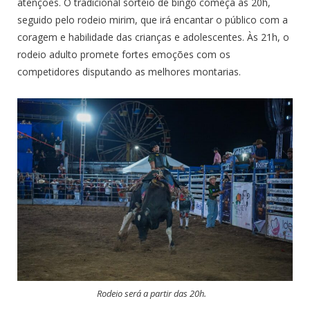
atenções. O tradicional sorteio de bingo começa às 20h,
seguido pelo rodeio mirim, que irá encantar o público com a
coragem e habilidade das crianças e adolescentes. Às 21h, o
rodeio adulto promete fortes emoções com os
competidores disputando as melhores montarias.
Rodeio será a partir das 20h.