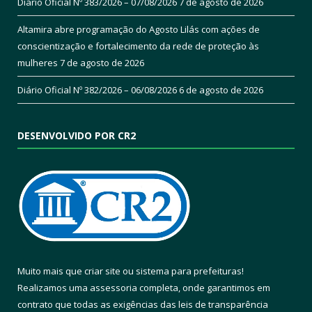
Diário Oficial Nº 383/2026 – 07/08/2026
7 de agosto de 2026
Altamira abre programação do Agosto Lilás com ações de
conscientização e fortalecimento da rede de proteção às
mulheres
7 de agosto de 2026
Diário Oficial Nº 382/2026 – 06/08/2026
6 de agosto de 2026
DESENVOLVIDO POR CR2
Muito mais que
criar site
ou
sistema para prefeituras
!
Realizamos uma
assessoria
completa, onde garantimos em
contrato que todas as exigências das
leis de transparência