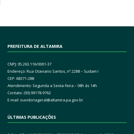
PREFEITURA DE ALTAMIRA
CNPJ: 05.263.116/0001-37
Endereço: Rua Otaviano Santos, nº 2288 – Sudam I
CEP: 68371-288
Atendimento: Segunda a Sexta-feira – 08h às 14h
Contato: (93) 99178-9762
E-mail:
ouvidoriageral@altamira.pa.
gov.br
ÚLTIMAS PUBLICAÇÕES