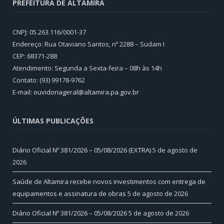
PREFEITURA DE ALTAMIRA
CNPJ: 05.263.116/0001-37
Endereço: Rua Otaviano Santos, nº 2288 – Sudam I
CEP: 68371-288
Atendimento: Segunda a Sexta-feira – 08h às 14h
Contato: (93) 99178-9762
E-mail:
ouvidoriageral@altamira.pa.
gov.br
ÚLTIMAS PUBLICAÇÕES
Diário Oficial Nº 381/2026 – 05/08/2026 (EXTRA)
5 de agosto de
2026
Saúde de Altamira recebe novos investimentos com entrega de
equipamentos e assinatura de obras
5 de agosto de 2026
Diário Oficial Nº 381/2026 – 05/08/2026
5 de agosto de 2026