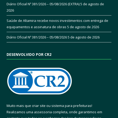
Diário Oficial Nº 381/2026 – 05/08/2026 (EXTRA)
5 de agosto de
2026
Saúde de Altamira recebe novos investimentos com entrega de
equipamentos e assinatura de obras
5 de agosto de 2026
Diário Oficial Nº 381/2026 – 05/08/2026
5 de agosto de 2026
DESENVOLVIDO POR CR2
Muito mais que
criar site
ou
sistema para prefeituras
!
Realizamos uma
assessoria
completa, onde garantimos em