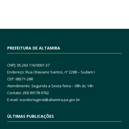
PREFEITURA DE ALTAMIRA
CNPJ: 05.263.116/0001-37
Endereço: Rua Otaviano Santos, nº 2288 – Sudam I
CEP: 68371-288
Atendimento: Segunda a Sexta-feira – 08h às 14h
Contato: (93) 99178-9762
E-mail:
ouvidoriageral@altamira.pa.
gov.br
ÚLTIMAS PUBLICAÇÕES