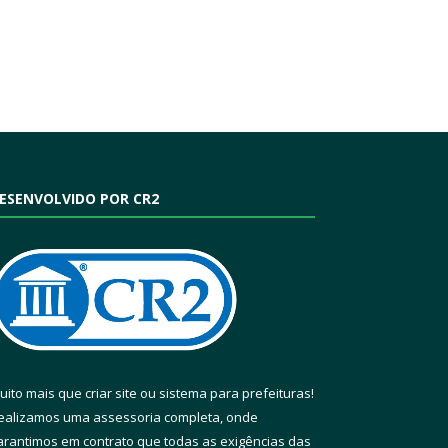
ESENVOLVIDO POR CR2
uito mais que
criar site
ou
sistema para prefeituras
!
ealizamos uma
assessoria
completa, onde
arantimos em contrato que todas as exigências das