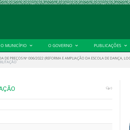
O MUNICÍPIO
O GOVERNO
PUBLICAÇÕES
A DE PREÇOS Nº 006/2022 (REFORMA E AMPLIAÇÃO DA ESCOLA DE DANÇA, LOC
BILITAÇÃO
TAÇÃO
0