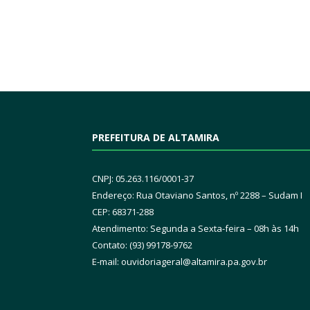
PREFEITURA DE ALTAMIRA
CNPJ: 05.263.116/0001-37
Endereço: Rua Otaviano Santos, nº 2288 – Sudam I
CEP: 68371-288
Atendimento: Segunda a Sexta-feira – 08h às 14h
Contato: (93) 99178-9762
E-mail:
ouvidoriageral@altamira.pa.
gov.br