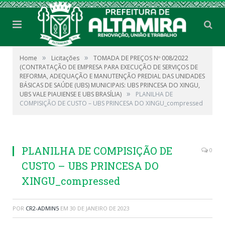
»
»
Home
Licitações
TOMADA DE PREÇOS Nº 008/2022
(CONTRATAÇÃO DE EMPRESA PARA EXECUÇÃO DE SERVIÇOS DE
REFORMA, ADEQUAÇÃO E MANUTENÇÃO PREDIAL DAS UNIDADES
BÁSICAS DE SAÚDE (UBS) MUNICIPAIS: UBS PRINCESA DO XINGU,
»
UBS VALE PIAUIENSE E UBS BRASÍLIA)
PLANILHA DE
COMPISIÇÃO DE CUSTO – UBS PRINCESA DO XINGU_compressed
PLANILHA DE COMPISIÇÃO DE
0
CUSTO – UBS PRINCESA DO
XINGU_compressed
POR
CR2-ADMIN5
EM
30 DE JANEIRO DE 2023