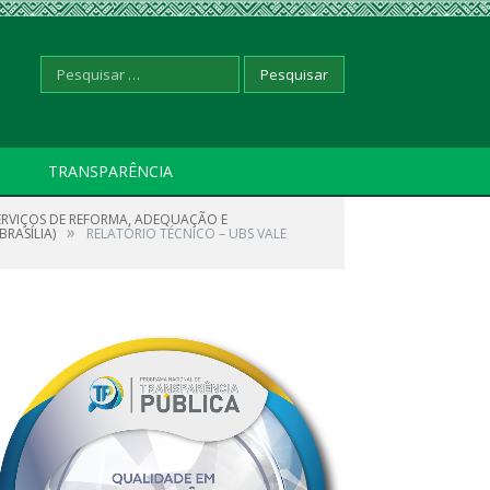
Pesquisar
TRANSPARÊNCIA
ERVIÇOS DE REFORMA, ADEQUAÇÃO E
por:
»
BRASÍLIA)
RELATÓRIO TÉCNICO – UBS VALE