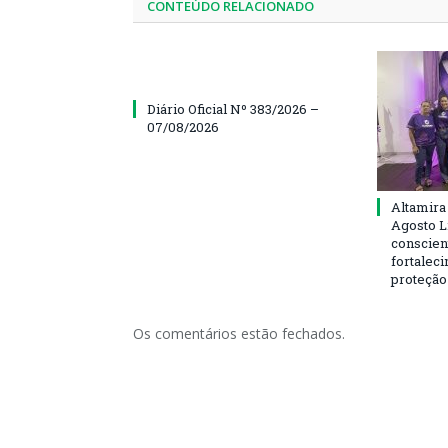
CONTEÚDO RELACIONADO
Diário Oficial Nº 383/2026 –
07/08/2026
Altamira
Agosto L
conscien
fortalec
proteção
Os comentários estão fechados.