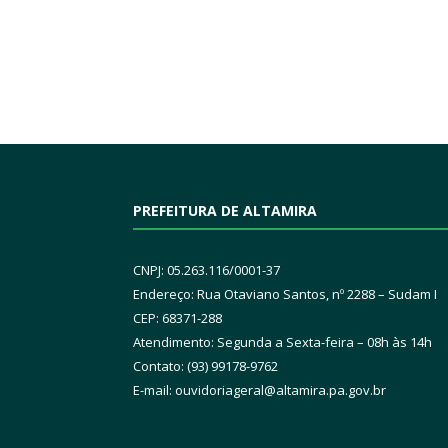
PREFEITURA DE ALTAMIRA
CNPJ: 05.263.116/0001-37
Endereço: Rua Otaviano Santos, nº 2288 – Sudam I
CEP: 68371-288
Atendimento: Segunda a Sexta-feira – 08h às 14h
Contato: (93) 99178-9762
E-mail:
ouvidoriageral@altamira.pa.
gov.br