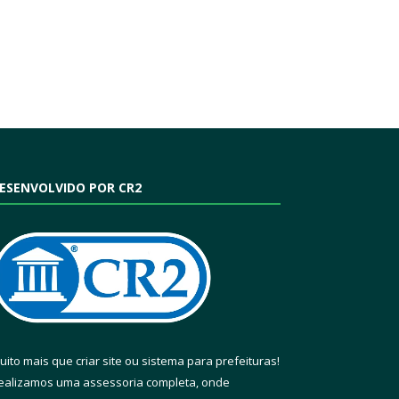
ESENVOLVIDO POR CR2
uito mais que
criar site
ou
sistema para prefeituras
!
ealizamos uma
assessoria
completa, onde