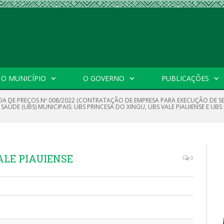
O MUNICÍPIO
O GOVERNO
PUBLICAÇÕES
A DE PREÇOS Nº 008/2022 (CONTRATAÇÃO DE EMPRESA PARA EXECUÇÃO DE S
ÚDE (UBS) MUNICIPAIS: UBS PRINCESA DO XINGU, UBS VALE PIAUIENSE E UBS 
ALE PIAUIENSE
0