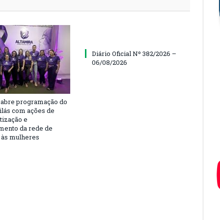
Diário Oficial Nº 382/2026 –
06/08/2026
 abre programação do
ilás com ações de
tização e
imento da rede de
 às mulheres