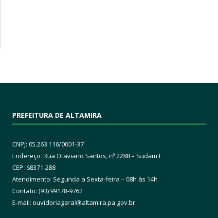
PREFEITURA DE ALTAMIRA
CNPJ: 05.263.116/0001-37
Endereço: Rua Otaviano Santos, nº 2288 – Sudam I
CEP: 68371-288
Atendimento: Segunda a Sexta-feira – 08h às 14h
Contato: (93) 99178-9762
E-mail:
ouvidoriageral@altamira.pa.
gov.br