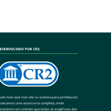
ESENVOLVIDO POR CR2
uito mais que
criar site
ou
sistema para prefeituras
!
ealizamos uma
assessoria
completa, onde
arantimos em contrato que todas as exigências das