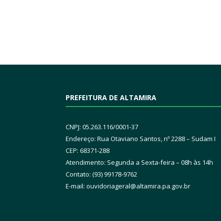
PREFEITURA DE ALTAMIRA
CNPJ: 05.263.116/0001-37
Endereço: Rua Otaviano Santos, nº 2288 – Sudam I
CEP: 68371-288
Atendimento: Segunda a Sexta-feira – 08h às 14h
Contato: (93) 99178-9762
E-mail:
ouvidoriageral@altamira.pa.
gov.br