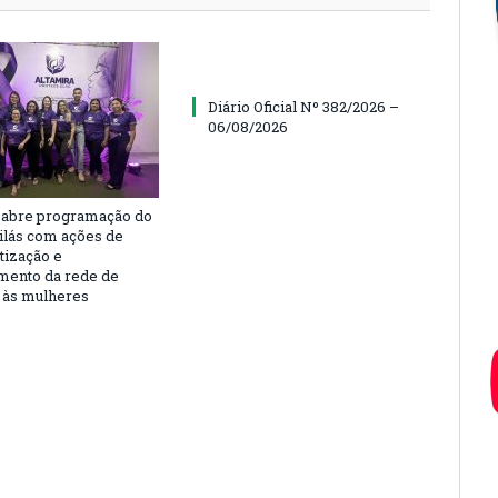
Diário Oficial Nº 382/2026 –
06/08/2026
 abre programação do
ilás com ações de
tização e
imento da rede de
 às mulheres