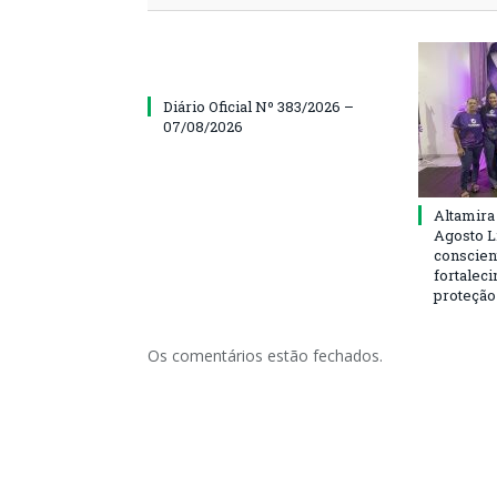
Diário Oficial Nº 383/2026 –
07/08/2026
Altamira
Agosto L
conscien
fortalec
proteção
Os comentários estão fechados.