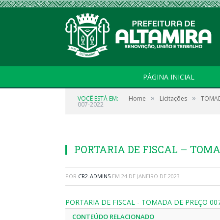
PÁGINA INICIAL
»
»
VOCÊ ESTÁ EM:
Home
Licitações
TOMAD
007-2022
PORTARIA DE FISCAL – TOMA
POR
CR2-ADMIN5
EM
24 DE JANEIRO DE 2023
PORTARIA DE FISCAL - TOMADA DE PREÇO 00
CONTEÚDO RELACIONADO