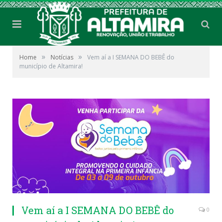
»
»
Home
Notícias
Vem aí a I SEMANA DO BEBÊ do
município de Altamira!
Vem aí a I SEMANA DO BEBÊ do
0