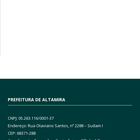
PREFEITURA DE ALTAMIRA
CNPJ: 05.263.116/0001-37
Endereço: Rua Otaviano Santos, nº 2288 – Sudam I
CEP: 68371-288