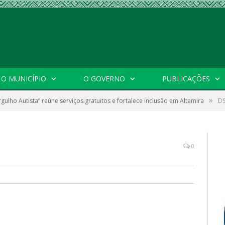
O MUNICÍPIO
O GOVERNO
PUBLICAÇÕES
»
gulho Autista” reúne serviços gratuitos e fortalece inclusão em Altamira
D
0