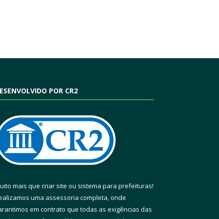
ESENVOLVIDO POR CR2
uito mais que
criar site
ou
sistema para prefeituras
!
ealizamos uma
assessoria
completa, onde
arantimos em contrato que todas as exigências das