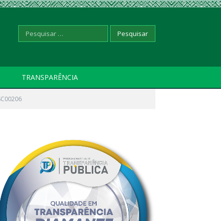
Pesquisar
TRANSPARÊNCIA
SC00206
por: