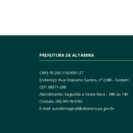
PREFEITURA DE ALTAMIRA
CNPJ: 05.263.116/0001-37
Endereço: Rua Otaviano Santos, nº 2288 – Sudam I
CEP: 68371-288
Atendimento: Segunda a Sexta-feira – 08h às 14h
Contato: (93) 99178-9762
E-mail:
ouvidoriageral@altamira.pa.
gov.br