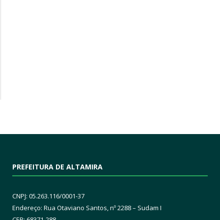
PREFEITURA DE ALTAMIRA
CNPJ: 05.263.116/0001-37
Endereço: Rua Otaviano Santos, nº 2288 – Sudam I
CEP: 68371-288