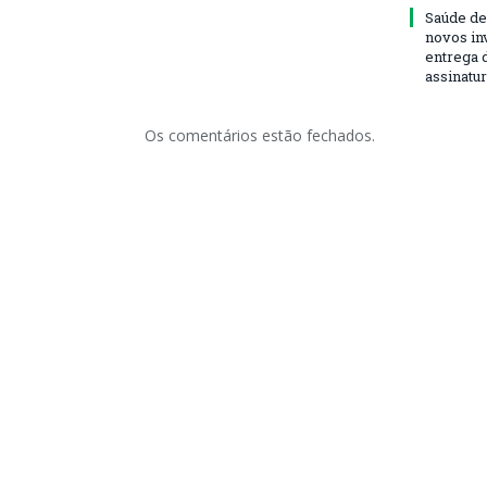
Saúde de
novos in
entrega 
assinatu
Os comentários estão fechados.