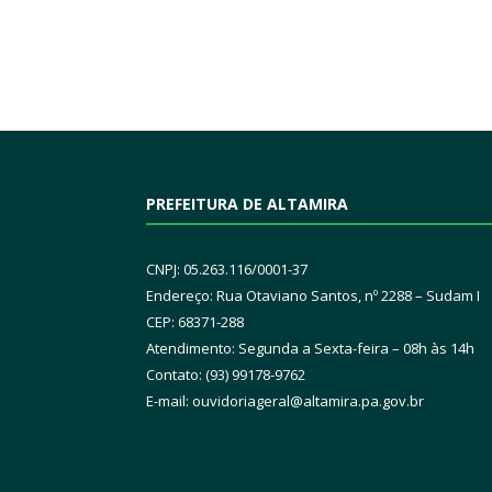
PREFEITURA DE ALTAMIRA
CNPJ: 05.263.116/0001-37
Endereço: Rua Otaviano Santos, nº 2288 – Sudam I
CEP: 68371-288
Atendimento: Segunda a Sexta-feira – 08h às 14h
Contato: (93) 99178-9762
E-mail:
ouvidoriageral@altamira.pa.
gov.br