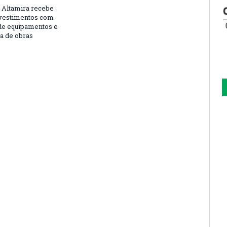
 Altamira recebe
vestimentos com
de equipamentos e
ra de obras