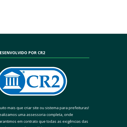
ESENVOLVIDO POR CR2
uito mais que
criar site
ou
sistema para prefeituras
!
ealizamos uma
assessoria
completa, onde
arantimos em contrato que todas as exigências das