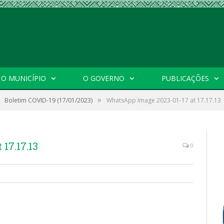
O MUNICÍPIO
O GOVERNO
PUBLICAÇÕES
»
Boletim COVID-19 (17/01/2023)
WhatsApp Image 2023-01-17 at 17.17.13
17.17.13
0