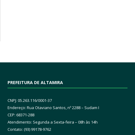
PREFEITURA DE ALTAMIRA
CNPJ: 05.263.116/0001-37
Endereço: Rua Otaviano Santos, nº 2288 – Sudam I
CEP: 68371-288
Atendimento: Segunda a Sexta-feira – 08h às 14h
Contato: (93) 99178-9762