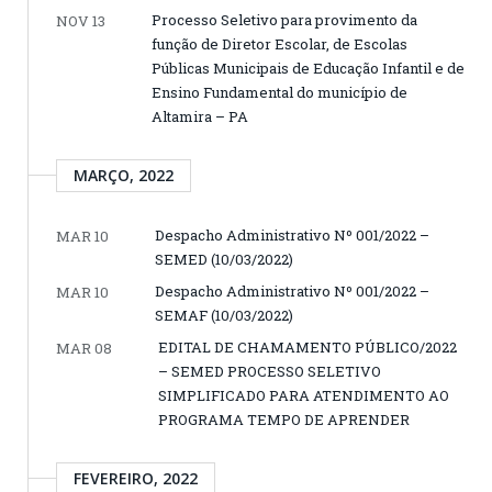
Processo Seletivo para provimento da
NOV 13
função de Diretor Escolar, de Escolas
Públicas Municipais de Educação Infantil e de
Ensino Fundamental do município de
Altamira – PA
MARÇO, 2022
Despacho Administrativo Nº 001/2022 –
MAR 10
SEMED (10/03/2022)
Despacho Administrativo Nº 001/2022 –
MAR 10
SEMAF (10/03/2022)
EDITAL DE CHAMAMENTO PÚBLICO/2022
MAR 08
– SEMED PROCESSO SELETIVO
SIMPLIFICADO PARA ATENDIMENTO AO
PROGRAMA TEMPO DE APRENDER
FEVEREIRO, 2022