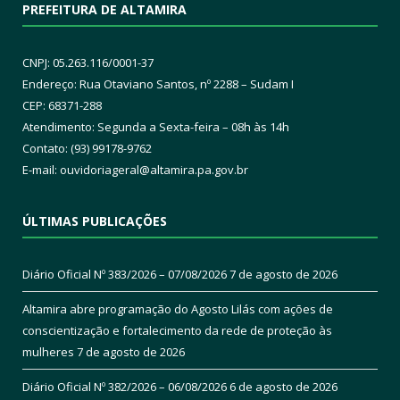
PREFEITURA DE ALTAMIRA
CNPJ: 05.263.116/0001-37
Endereço: Rua Otaviano Santos, nº 2288 – Sudam I
CEP: 68371-288
Atendimento: Segunda a Sexta-feira – 08h às 14h
Contato: (93) 99178-9762
E-mail:
ouvidoriageral@altamira.pa.
gov.br
ÚLTIMAS PUBLICAÇÕES
Diário Oficial Nº 383/2026 – 07/08/2026
7 de agosto de 2026
Altamira abre programação do Agosto Lilás com ações de
conscientização e fortalecimento da rede de proteção às
mulheres
7 de agosto de 2026
Diário Oficial Nº 382/2026 – 06/08/2026
6 de agosto de 2026