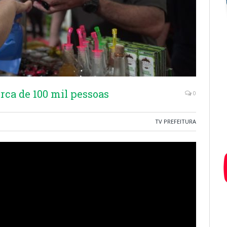
rca de 100 mil pessoas
0
TV PREFEITURA