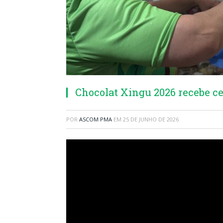
Chocolat Xingu 2026 recebe ce
POR
ASCOM PMA
EM
25 DE JUNHO DE 2026