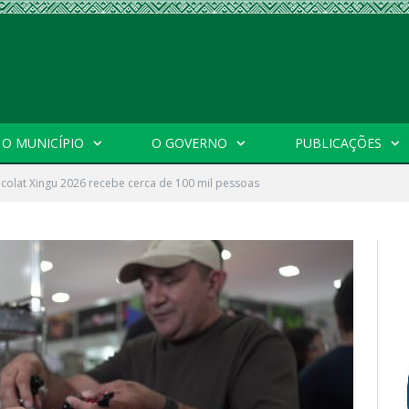
O MUNICÍPIO
O GOVERNO
PUBLICAÇÕES
colat Xingu 2026 recebe cerca de 100 mil pessoas