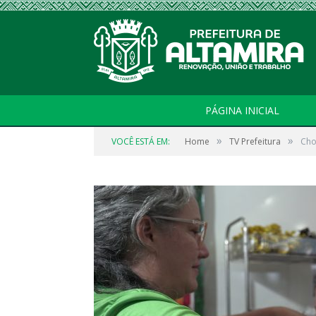
PÁGINA INICIAL
»
»
VOCÊ ESTÁ EM:
Home
TV Prefeitura
Cho